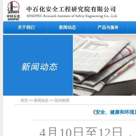
关于我们
新闻动态
产品与服务
首页
>>
新闻动态
>>
院内新闻
《安全、健康和环境
4月10日至12