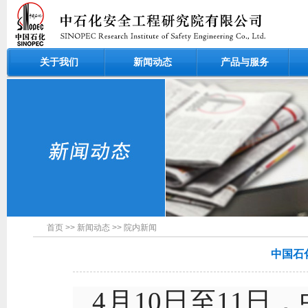
关于我们
新闻动态
产品与服务
首页
>>
新闻动态
>>
院内新闻
中国石
4月10日至11