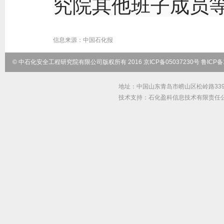
究院其他班子成员
信息来源：
中国石化报
© 中石化安全工程研究院有限公司版权所有 2016 京ICP备05037230号 鲁ICP备1
地址：中国山东青岛市崂山区松岭路339号 邮
技术支持：石化盈科信息技术有限责任