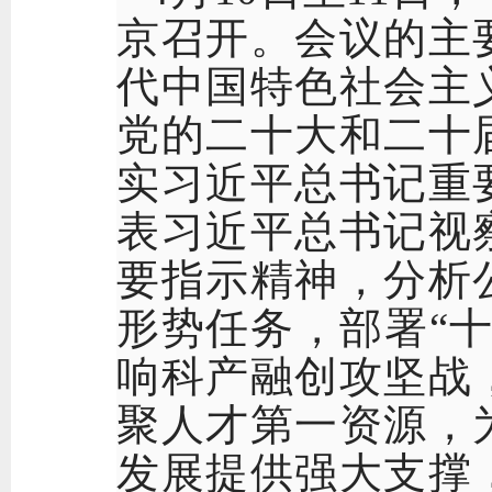
京召开。会议的主
代中国特色社会主
党的二十大和二十
实习近平总书记重
表习近平总书记视
要指示精神，分析
形势任务，部署“
响科产融创攻坚战
聚人才第一资源，
发展提供强大支撑