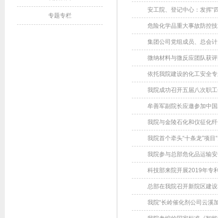
安工院、登记中心：发挥“四
专题专栏
危险化学品重大事故防控技
集团公司党组成员、总会计
微纳材料与微反应团队获评
依托我院建设的化工安全专
我院成功召开五届八次职工
牟善军副院长应邀参加中国
我院与金陵石化和仪征化纤
我院首个牵头“十条龙”项目
我院参与总部危化品运输安
科技部来院开展2019年
总部在我院召开新院区建设
我院“长岭催化剂公司云溪