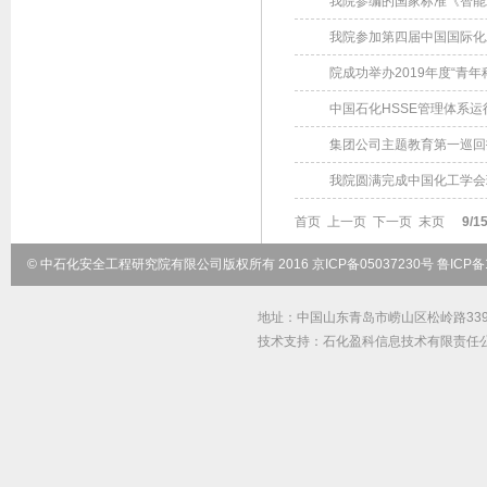
我院参编的国家标准《智能
我院参加第四届中国国际化
院成功举办2019年度“青年
中国石化HSSE管理体系
集团公司主题教育第一巡回
我院圆满完成中国化工学会
首页
上一页
下一页
末页
9/1
© 中石化安全工程研究院有限公司版权所有 2016 京ICP备05037230号 鲁ICP备1
地址：中国山东青岛市崂山区松岭路339号 邮
技术支持：石化盈科信息技术有限责任