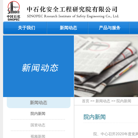
关于我们
新闻动态
产品与服务
首页
>>
新闻动态
>>
院内新闻
新闻动态
院内新闻
院内新闻
国资动态
院、中心召开2020年度
视频新闻